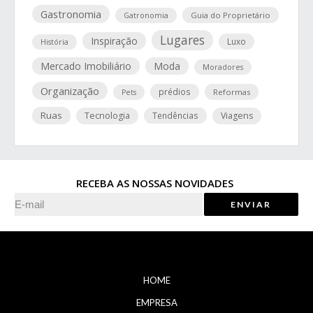
Gastronomia
Guia do Proprietário
Gatronomia
Lugares
Inspiração
Luxo
História
Mercado Imobiliário
Moda
Moradores
Organização
prédios
Reformas
Pets
Ruas
Tecnologia
Tendências
Viagens
RECEBA AS NOSSAS NOVIDADES
HOME
EMPRESA