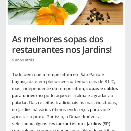
As melhores sopas dos
restaurantes nos Jardins!
9 anos atrás
Tudo bem que a temperatura em São Paulo é
bagunçada e em pleno inverno temos dias de 31ºC,
mas, independente da temperatura,
sopas e caldos
para o inverno
pode aquecer a alma e agradar ao
paladar. Das receitas tradicionais às mais inusitadas,
no Jardins há vários ótimos endereços para você
apreciar o prato. Por isso, a Dmais Imóveis
selecionou alguns
restaurantes nos Jardins
(SP)
com caldos, cremes e sopas, que, além de nutritivos,