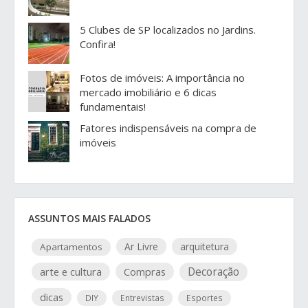
5 Clubes de SP localizados no Jardins.
Confira!
Fotos de imóveis: A importância no
mercado imobiliário e 6 dicas
fundamentais!
Fatores indispensáveis na compra de
imóveis
ASSUNTOS MAIS FALADOS
Ar Livre
arquitetura
Apartamentos
arte e cultura
Compras
Decoração
dicas
DIY
Entrevistas
Esportes