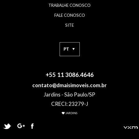
TRABALHE CONOSCO
FALE CONOSCO
SITE
+55 11 3086.4646
contato@dmaisimoveis.com.br
Jardins - São Paulo/SP
CRECI: 23279-J
JARDINS