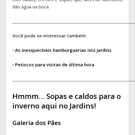
dão água na boca:
__________________________________________________________
Você pode se interessar também:
•
As inesquecíveis hamburguerias nos Jardins
•
Petiscos para visitas de última hora
__________________________________________________________
Hmmm… Sopas e caldos para o
inverno aqui no Jardins!
Galeria dos Pães