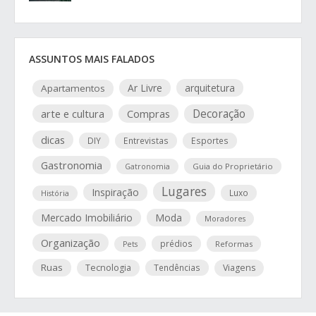
ASSUNTOS MAIS FALADOS
Ar Livre
arquitetura
Apartamentos
arte e cultura
Compras
Decoração
dicas
DIY
Entrevistas
Esportes
Gastronomia
Guia do Proprietário
Gatronomia
Lugares
Inspiração
Luxo
História
Mercado Imobiliário
Moda
Moradores
Organização
prédios
Reformas
Pets
Ruas
Tecnologia
Tendências
Viagens