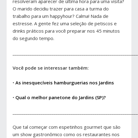
resolveram aparecer de última hora para uma visita?
O marido decidiu trazer para casa a turma do
trabalho para um happyhour? Calma! Nada de
estresse. A gente fez uma seleção de petiscos e
drinks práticos para você preparar nos 45 minutos
do segundo tempo.
__________________________________________________________
Você pode se interessar também:
•
As inesquecíveis hamburguerias nos Jardins
•
Qual o melhor panetone do Jardins (SP)?
__________________________________________________________
Que tal começar com espetinhos gourmet que são
um show gastronômico como os restaurantes nos