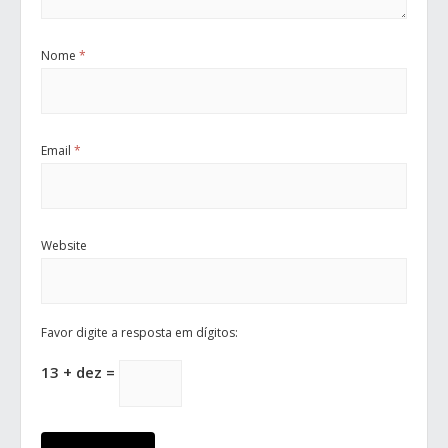
Nome
*
Email
*
Website
Favor digite a resposta em dígitos:
13 + dez =