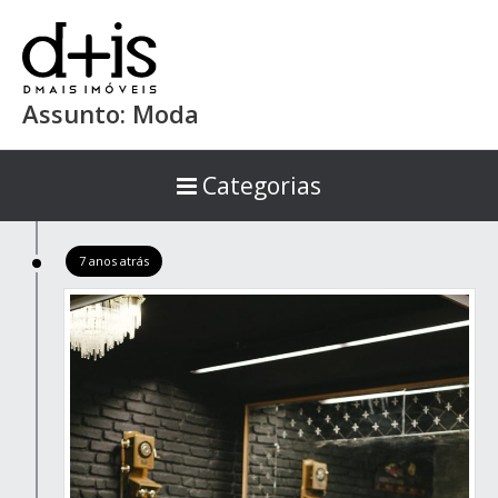
Assunto: Moda
Categorias
7 anos atrás