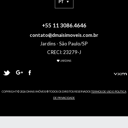
+55 11 3086.4646
contato@dmaisimoveis.com.br
Jardins - São Paulo/SP
CRECI: 23279-J
JARDINS
COPYRIGHT © 2026 DMAIS IMÓVEIS ® TODOS OS DIREITOS RESERVADOS
TERMOS DE USO E POLÍTICA
DE PRIVACIDADE