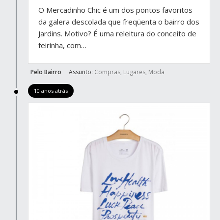
O Mercadinho Chic é um dos pontos favoritos
da galera descolada que freqüenta o bairro dos
Jardins. Motivo? É uma releitura do conceito de
feirinha, com…
Pelo Bairro
Assunto:
Compras
,
Lugares
,
Moda
10 anos atrás