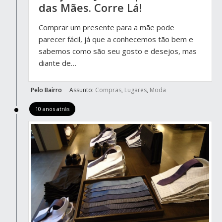
das Mães. Corre Lá!
Comprar um presente para a mãe pode
parecer fácil, já que a conhecemos tão bem e
sabemos como são seu gosto e desejos, mas
diante de…
Pelo Bairro
Assunto:
Compras
,
Lugares
,
Moda
10 anos atrás