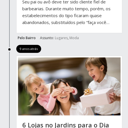
Seu pai ou avô deve ter sido cliente fiel de
barbearias. Durante muito tempo, porém, os
estabelecimentos do tipo ficaram quase
abandonados, substituídos pelo “faça você…
Pelo Bairro
Assunto:
Lugares
,
Moda
9 anos atrás
6 Lojas no Jardins para o Dia