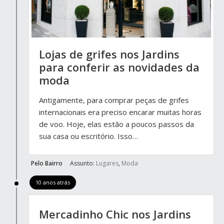
Lojas de grifes nos Jardins
para conferir as novidades da
moda
Antigamente, para comprar peças de grifes
internacionais era preciso encarar muitas horas
de voo. Hoje, elas estão a poucos passos da
sua casa ou escritório. Isso…
Pelo Bairro
Assunto:
Lugares
,
Moda
10 anos atrás
Mercadinho Chic nos Jardins