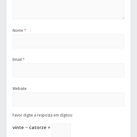
Nome
*
Email
*
Website
Favor digite a resposta em dígitos:
vinte − catorze =