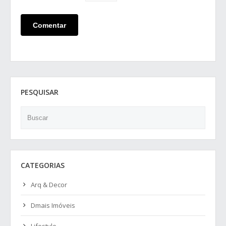
PESQUISAR
Search
CATEGORIAS
Arq & Decor
Dmais Imóveis
Lifestyle