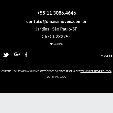
+55 11 3086.4646
contato@dmaisimoveis.com.br
Jardins - São Paulo/SP
CRECI: 23279-J
JARDINS
COPYRIGHT © 2026 DMAIS IMÓVEIS ® TODOS OS DIREITOS RESERVADOS
TERMOS DE USO E POLÍTICA
DE PRIVACIDADE