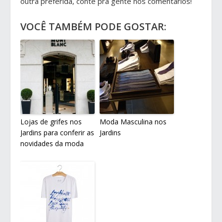
outra preferida, conte pra gente nos comentários!
VOCÊ TAMBÉM PODE GOSTAR:
Lojas de grifes nos
Moda Masculina nos
Jardins para conferir as
Jardins
novidades da moda