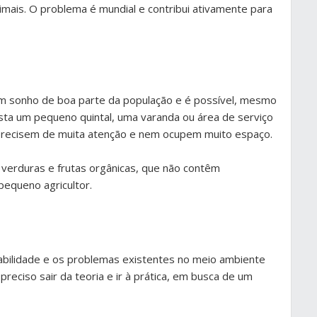
nimais. O problema é mundial e contribui ativamente para
um sonho de boa parte da população e é possível, mesmo
a um pequeno quintal, uma varanda ou área de serviço
 precisem de muita atenção e nem ocupem muito espaço.
, verduras e frutas orgânicas, que não contêm
pequeno agricultor.
abilidade e os problemas existentes no meio ambiente
reciso sair da teoria e ir à prática, em busca de um