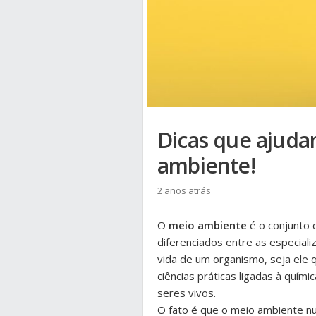
Dicas que ajuda
ambiente!
2 anos atrás
O
meio ambiente
é o conjunto 
diferenciados entre as especiali
vida de um organismo, seja ele q
ciências práticas ligadas à químic
seres vivos.
O fato é que o meio ambiente n