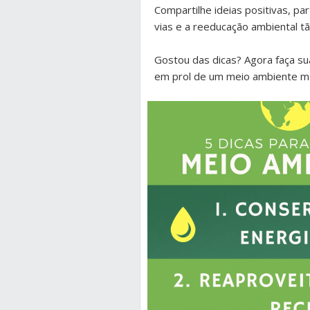
Compartilhe ideias positivas, par
vias e a reeducação ambiental t
Gostou das dicas? Agora faça su
em prol de um meio ambiente mai