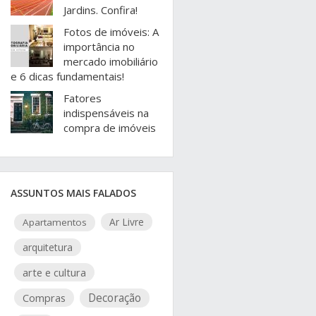
Jardins. Confira!
Fotos de imóveis: A
importância no
mercado imobiliário
e 6 dicas fundamentais!
Fatores
indispensáveis na
compra de imóveis
ASSUNTOS MAIS FALADOS
Ar Livre
Apartamentos
arquitetura
arte e cultura
Compras
Decoração