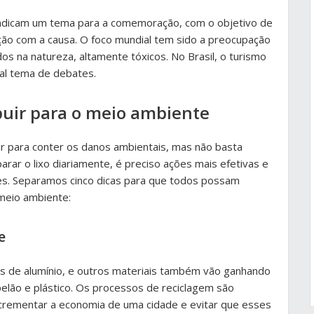
ndicam um tema para a comemoração, com o objetivo de
ção com a causa. O foco mundial tem sido a preocupação
s na natureza, altamente tóxicos. No Brasil, o turismo
al tema de debates.
ibuir para o meio ambiente
 para conter os danos ambientais, mas não basta
rar o lixo diariamente, é preciso ações mais efetivas e
es. Separamos cinco dicas para que todos possam
 meio ambiente:
e
has de alumínio, e outros materiais também vão ganhando
elão e plástico. Os processos de reciclagem são
crementar a economia de uma cidade e evitar que esses