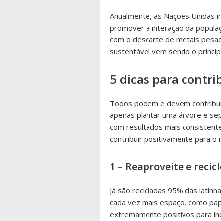
Anualmente, as Nações Unidas i
promover a interação da popula
com o descarte de metais pesado
sustentável vem sendo o princip
5 dicas para contr
Todos podem e devem contribuir
apenas plantar uma árvore e sepa
com resultados mais consistent
contribuir positivamente para o
1 – Reaproveite e recicl
Já são recicladas 95% das latin
cada vez mais espaço, como pap
extremamente positivos para in