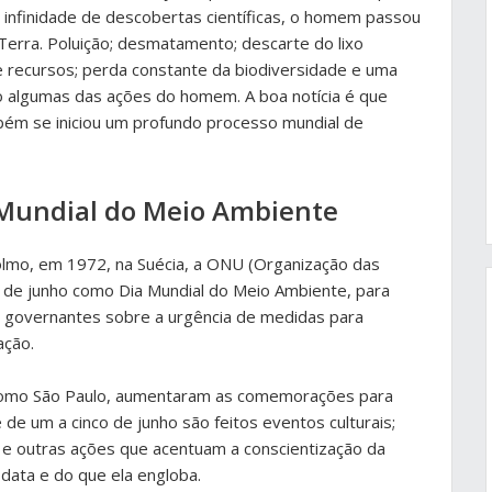
 da infinidade de descobertas científicas, o homem passou
erra. Poluição; desmatamento; descarte do lixo
 recursos; perda constante da biodiversidade e uma
o algumas das ações do homem. A boa notícia é que
bém se iniciou um profundo processo mundial de
 Mundial do Meio Ambiente
olmo, em 1972, na Suécia, a ONU (Organização das
05 de junho como Dia Mundial do Meio Ambiente, para
 governantes sobre a urgência de medidas para
ação.
 como São Paulo, aumentaram as comemorações para
e um a cinco de junho são feitos eventos culturais;
 e outras ações que acentuam a conscientização da
 data e do que ela engloba.