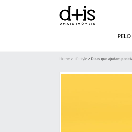
PELO
Home
>
Lifestyle
>
Dicas que ajudam posit