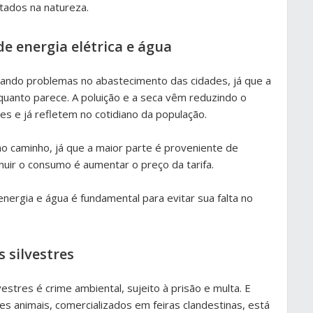
tados na natureza.
e energia elétrica e água
ando problemas no abastecimento das cidades, já que a
uanto parece. A poluição e a seca vêm reduzindo o
s e já refletem no cotidiano da população.
o caminho, já que a maior parte é proveniente de
nuir o consumo é aumentar o preço da tarifa.
energia e água é fundamental para evitar sua falta no
 silvestres
estres é crime ambiental, sujeito à prisão e multa. E
 animais, comercializados em feiras clandestinas, está