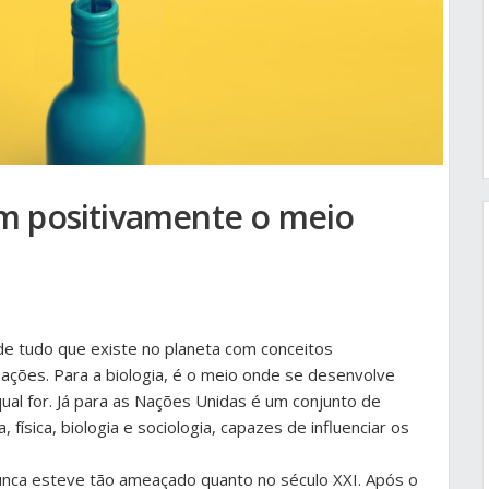
m positivamente o meio
de tudo que existe no planeta com conceitos
zações. Para a biologia, é o meio onde se desenvolve
ual for. Já para as Nações Unidas é um conjunto de
a, física, biologia e sociologia, capazes de influenciar os
unca esteve tão ameaçado quanto no século XXI. Após o