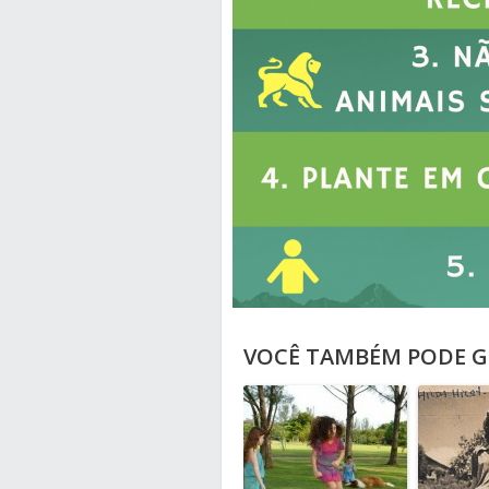
VOCÊ TAMBÉM PODE G