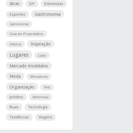
dicas
DIY
Entrevistas
Gastronomia
Esportes
Gatronomia
Guia do Proprietário
Inspiração
História
Lugares
Luxo
Mercado Imobiliário
Moda
Moradores
Organização
Pets
prédios
Reformas
Ruas
Tecnologia
Tendências
Viagens