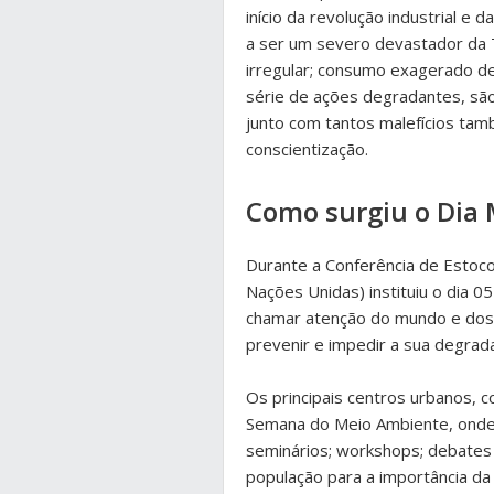
início da revolução industrial e
a ser um severo devastador da T
irregular; consumo exagerado de
série de ações degradantes, sã
junto com tantos malefícios tam
conscientização.
Como surgiu o Dia
Durante a Conferência de Estoc
Nações Unidas) instituiu o dia 
chamar atenção do mundo e dos
prevenir e impedir a sua degrad
Os principais centros urbanos,
Semana do Meio Ambiente, onde d
seminários; workshops; debates
população para a importância da