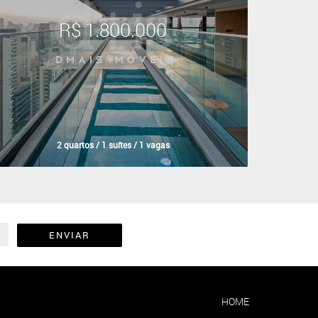
R$ 1.800.000
2 quartos / 1 suítes / 1 vagas
ENVIAR
HOME