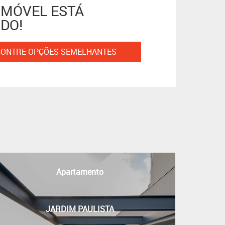
IMÓVEL ESTÁ
DO!
ONTRE OPÇÕES SEMELHANTES
s
Apartamento
JARDIM PAULISTA