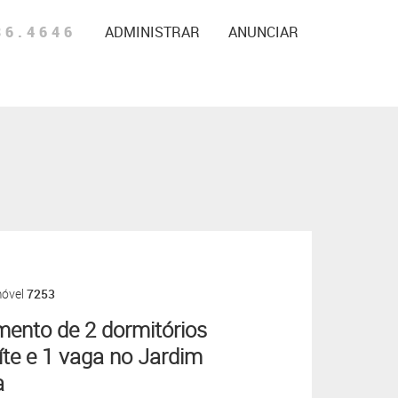
86.4646
ADMINISTRAR
ANUNCIAR
móvel
7253
ento de 2 dormitórios
te e 1 vaga no Jardim
a