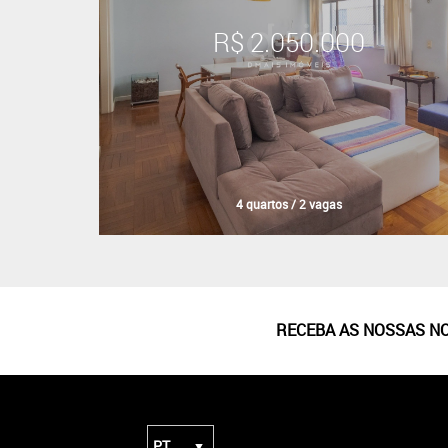
R$ 2.050.000
4 quartos / 2 vagas
RECEBA AS NOSSAS N