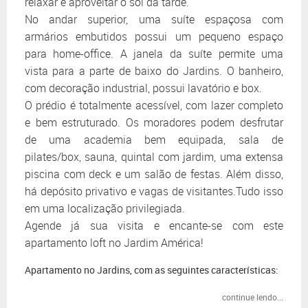
relaxar e aproveitar o sol da tarde.
No andar superior, uma suíte espaçosa com
armários embutidos possui um pequeno espaço
para home-office. A janela da suíte permite uma
vista para a parte de baixo do Jardins. O banheiro,
com decoração industrial, possui lavatório e box.
O prédio é totalmente acessível, com lazer completo
e bem estruturado. Os moradores podem desfrutar
de uma academia bem equipada, sala de
pilates/box, sauna, quintal com jardim, uma extensa
piscina com deck e um salão de festas. Além disso,
há depósito privativo e vagas de visitantes.Tudo isso
em uma localização privilegiada.
Agende já sua visita e encante-se com este
apartamento loft no Jardim América!
Apartamento no Jardins, com as seguintes características:
continue lendo...