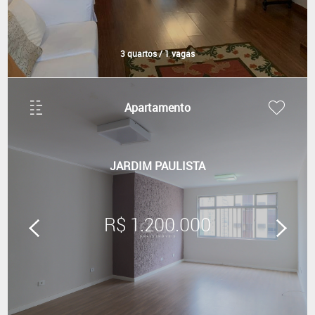
3 quartos / 1 vagas
Apartamento
JARDIM PAULISTA
R$ 1.200.000