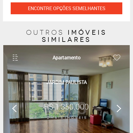
ENCONTRE OPÇÕES SEMELHANTES
imóveis
outros
similares
Apartamento
JARDIM PAULISTA
R$ 1.350.000