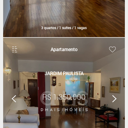
3 quartos / 1 suítes / 1 vagas
Apartamento
JARDIM PAULISTA
R$ 1.350.000