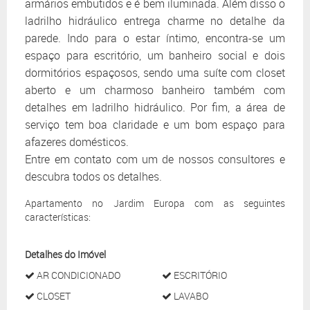
armários embutidos e é bem iluminada. Além disso o
ladrilho hidráulico entrega charme no detalhe da
parede. Indo para o estar íntimo, encontra-se um
espaço para escritório, um banheiro social e dois
dormitórios espaçosos, sendo uma suíte com closet
aberto e um charmoso banheiro também com
detalhes em ladrilho hidráulico. Por fim, a área de
serviço tem boa claridade e um bom espaço para
afazeres domésticos.
Entre em contato com um de nossos consultores e
descubra todos os detalhes.
Apartamento no Jardim Europa com as seguintes
características:
Detalhes do Imóvel
AR CONDICIONADO
ESCRITÓRIO
CLOSET
LAVABO