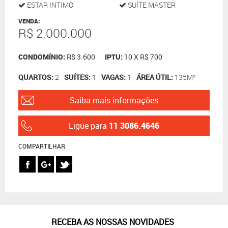
ESTAR INTIMO
SUÍTE MASTER
VENDA:
R$ 2.000.000
CONDOMÍNIO:
R$ 3.600
IPTU:
10 X R$ 700
QUARTOS:
2
SUÍTES:
1
VAGAS:
1
ÁREA ÚTIL:
135M²
Saiba mais informações
Ligue para
11 3086.4646
COMPARTILHAR
RECEBA AS NOSSAS NOVIDADES