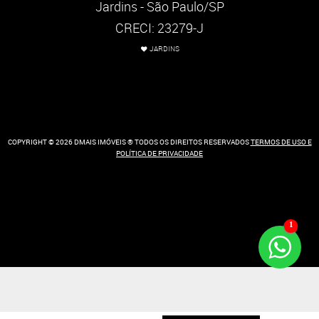
Jardins - São Paulo/SP
CRECI: 23279-J
JARDINS
COPYRIGHT © 2026 DMAIS IMÓVEIS ® TODOS OS DIREITOS RESERVADOS
TERMOS DE USO E
POLÍTICA DE PRIVACIDADE
1