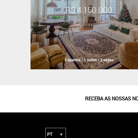
R$ 4.150.000
3 quartos / 1 suítes / 2 vagas
RECEBA AS NOSSAS N