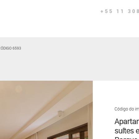
+55 11 30
CÓDIGO 6593
Código do i
Aparta
suítes 