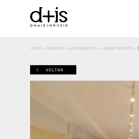
INÍCIO
>
COMPRAR
>
APARTAMENTO
>
JARDIM PAULISTA
>
VOLTAR