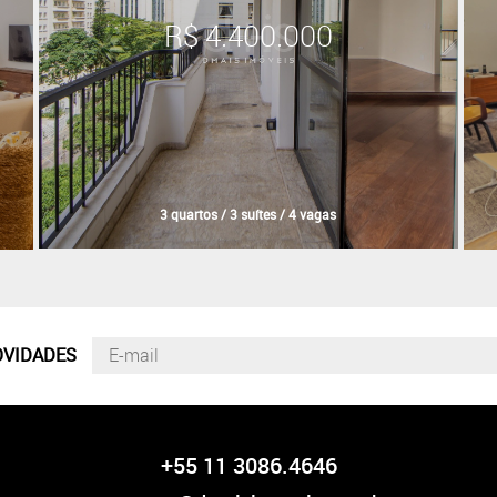
R$ 4.400.000
3 quartos / 3 suítes / 4 vagas
OVIDADES
+55 11 3086.4646