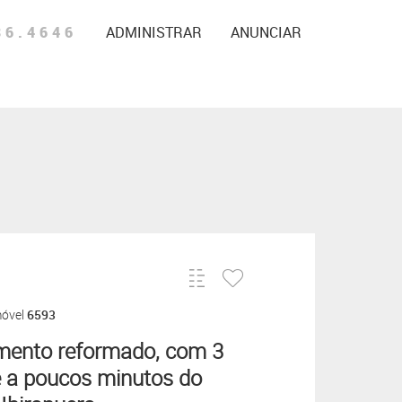
86.4646
ADMINISTRAR
ANUNCIAR
móvel
6593
mento reformado, com 3
e a poucos minutos do