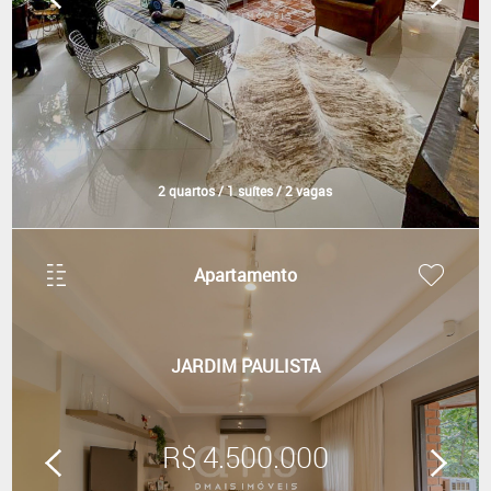
2 quartos / 1 suítes / 2 vagas
Apartamento
JARDIM PAULISTA
R$ 4.500.000