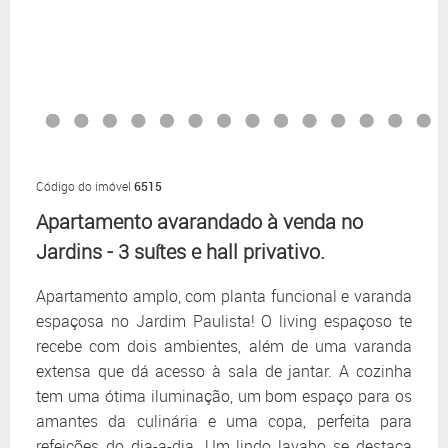
Código do imóvel
6515
Apartamento avarandado à venda no
Jardins - 3 suítes e hall privativo.
Apartamento amplo, com planta funcional e varanda
espaçosa no Jardim Paulista! O living espaçoso te
recebe com dois ambientes, além de uma varanda
extensa que dá acesso à sala de jantar. A cozinha
tem uma ótima iluminação, um bom espaço para os
amantes da culinária e uma copa, perfeita para
refeições do dia-a-dia. Um lindo lavabo se destaca