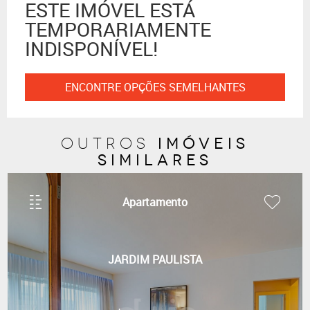
ESTE IMÓVEL ESTÁ
TEMPORARIAMENTE
INDISPONÍVEL!
ENCONTRE OPÇÕES SEMELHANTES
imóveis
outros
similares
Apartamento
JARDIM PAULISTA