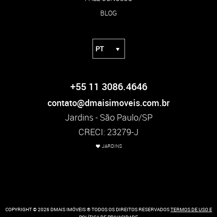
BLOG
+55 11 3086.4646
contato@dmaisimoveis.com.br
Jardins - São Paulo/SP
CRECI: 23279-J
JARDINS
COPYRIGHT © 2026 DMAIS IMÓVEIS ® TODOS OS DIREITOS RESERVADOS
TERMOS DE USO E