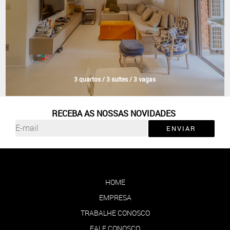
3 quartos / 3 suítes / 3 vagas
RECEBA AS NOSSAS NOVIDADES
ENVIAR
HOME
EMPRESA
TRABALHE CONOSCO
FALE CONOSCO