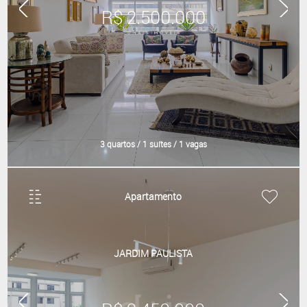
R$ 2.500.000
3 quartos / 1 suítes / 1 vagas
Apartamento
JARDIM PAULISTA