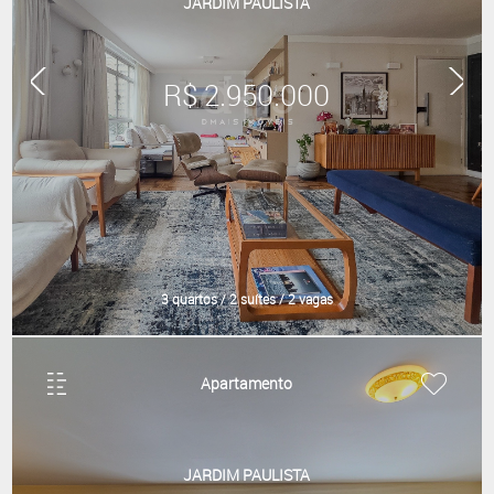
JARDIM PAULISTA
R$ 2.950.000
3 quartos / 2 suítes / 2 vagas
Apartamento
JARDIM PAULISTA