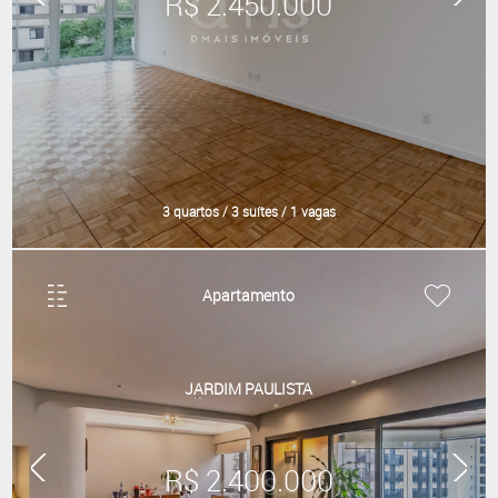
R$ 2.450.000
3 quartos / 3 suítes / 1 vagas
Apartamento
JARDIM PAULISTA
R$ 2.400.000