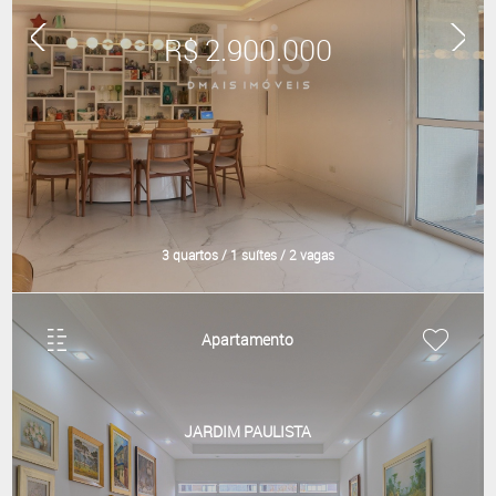
R$ 2.900.000
3 quartos / 1 suítes / 2 vagas
Apartamento
JARDIM PAULISTA