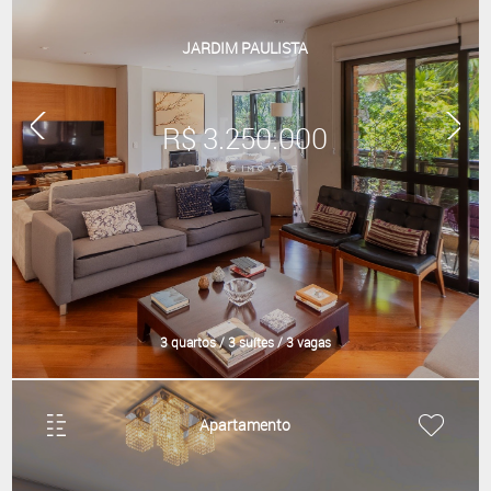
JARDIM PAULISTA
R$ 3.250.000
3 quartos / 3 suítes / 3 vagas
Apartamento