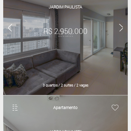
JARDIM PAULISTA
R$ 2.950.000
3 quartos / 2 suítes / 2 vagas
Apartamento