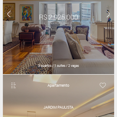
R$ 2.925.000
3 quartos / 1 suítes / 2 vagas
Apartamento
JARDIM PAULISTA